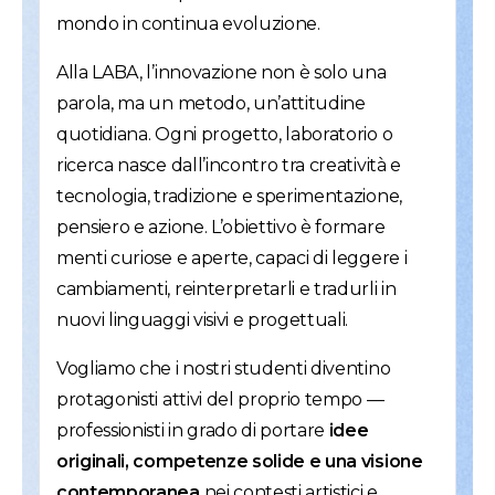
mondo in continua evoluzione.
Alla LABA, l’innovazione non è solo una
parola, ma un metodo, un’attitudine
quotidiana. Ogni progetto, laboratorio o
ricerca nasce dall’incontro tra creatività e
tecnologia, tradizione e sperimentazione,
pensiero e azione. L’obiettivo è formare
menti curiose e aperte, capaci di leggere i
cambiamenti, reinterpretarli e tradurli in
nuovi linguaggi visivi e progettuali.
Vogliamo che i nostri studenti diventino
protagonisti attivi del proprio tempo —
professionisti in grado di portare
idee
originali, competenze solide e una visione
contemporanea
nei contesti artistici e