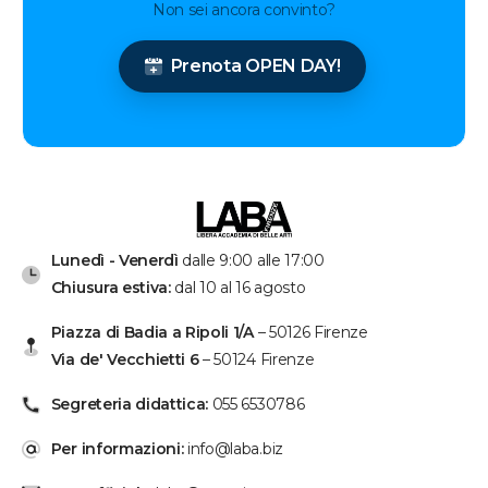
Non sei ancora convinto?
Prenota OPEN DAY!
Lunedì - Venerdì
dalle 9:00 alle 17:00
Chiusura estiva:
dal 10 al 16 agosto
Piazza di Badia a Ripoli 1/A
– 50126 Firenze
Via de' Vecchietti 6
– 50124 Firenze
Segreteria didattica:
055 6530786
Per informazioni:
info@laba.biz