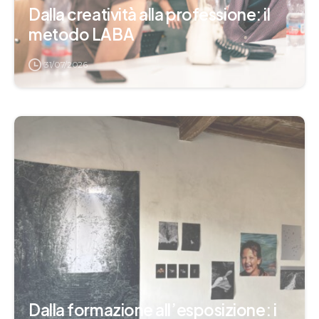
Dalla creatività alla professione: il
metodo LABA
31/07/2026
Dalla formazione all’esposizione: i