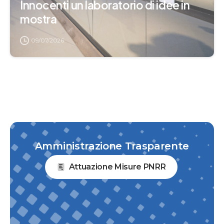
Innocenti un laboratorio di idee in
mostra
09/07/2026
Amministrazione Trasparente
Attuazione Misure PNRR