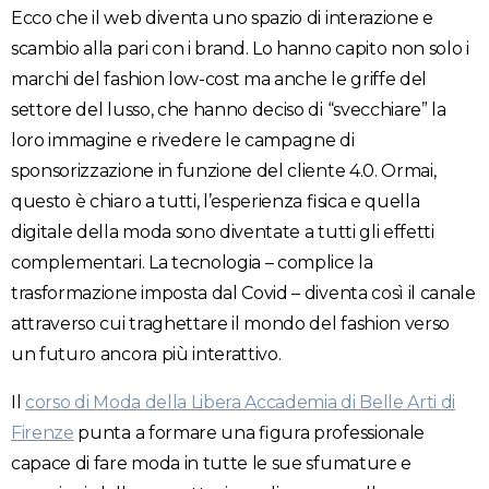
Ecco che il web diventa uno spazio di interazione e
scambio alla pari con i brand. Lo hanno capito non solo i
marchi del fashion low-cost ma anche le griffe del
settore del lusso, che hanno deciso di “svecchiare” la
loro immagine e rivedere le campagne di
sponsorizzazione in funzione del cliente 4.0. Ormai,
questo è chiaro a tutti, l’esperienza fisica e quella
digitale della moda sono diventate a tutti gli effetti
complementari. La tecnologia – complice la
trasformazione imposta dal Covid – diventa così il canale
attraverso cui traghettare il mondo del fashion verso
un futuro ancora più interattivo.
Il
corso di Moda della Libera Accademia di Belle Arti di
Firenze
punta a formare una figura professionale
capace di fare moda in tutte le sue sfumature e