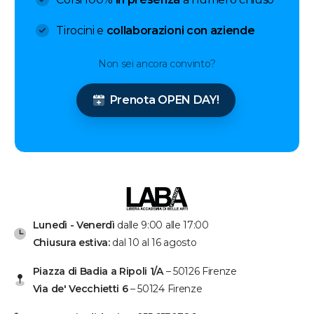
Tirocini e
collaborazioni con aziende
Non sei ancora convinto?
Prenota OPEN DAY!
Lunedì - Venerdì
dalle 9:00 alle 17:00
Chiusura estiva:
dal 10 al 16 agosto
Piazza di Badia a Ripoli 1/A
– 50126 Firenze
Via de' Vecchietti 6
– 50124 Firenze