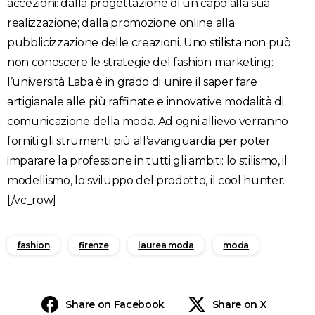
accezioni: dalla progettazione di un capo alla sua
realizzazione; dalla promozione online alla
pubblicizzazione delle creazioni. Uno stilista non può
non conoscere le strategie del fashion marketing:
l’università Laba è in grado di unire il saper fare
artigianale alle più raffinate e innovative modalità di
comunicazione della moda. Ad ogni allievo verranno
forniti gli strumenti più all’avanguardia per poter
imparare la professione in tutti gli ambiti: lo stilismo, il
modellismo, lo sviluppo del prodotto, il cool hunter.
[/vc_row]
fashion
firenze
laurea moda
moda
Share on Facebook
Share on X