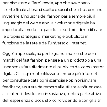
per discutere e “fare” moda, App che avvicinano il
cliente finale al brand scelto e social che si trasformano
in vetrine. L’industria del fashion parla sempre più il
linguaggio del web e anzi la rivoluzione digitale ha
imposto alla moda – al pari di altri settori – di modificare
le proprie strategie di marketing e pubblicità in
funzione della rete e dell’universo di Internet.
Oggi è impossibile, sia per le grandi maison che per i
marchi del fast fashion, pensare a un prodotto o a una
linea senza fare riferimento al pubblico dei consumatori
digitali. Gli acquirenti utilizzano sempre più Internet
per consultare cataloghi, scambiare opinioni, inviare
feedback, assistere da remoto alle sfilate e influenzare
altri utenti: desiderano, in sostanza, sentirsi parte attiva
dell’esperienza di acquisto, condividendola con gli altri.