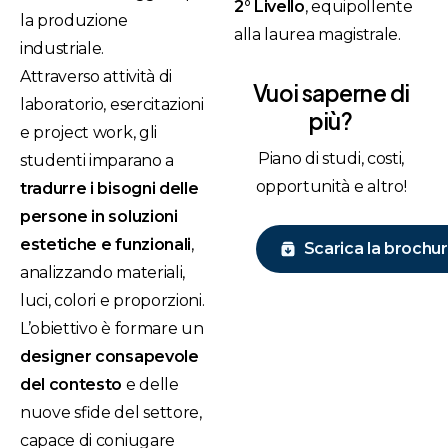
2° Livello
, equipollente
la produzione
alla laurea magistrale.
industriale.
Attraverso attività di
Vuoi saperne di
laboratorio, esercitazioni
più?
e project work, gli
Piano di studi, costi,
studenti imparano a
opportunità e altro!
tradurre i bisogni delle
persone in soluzioni
estetiche e funzionali
,
Scarica la brochu
analizzando materiali,
luci, colori e proporzioni.
L’obiettivo è formare un
designer consapevole
del contesto
e delle
nuove sfide del settore,
capace di coniugare