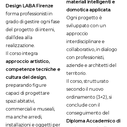
materiali intelligenti e
Design LABA Firenze
domotica applicata
.
forma professionisti in
Ogni progetto è
grado di gestire ogni fase
sviluppato con un
del progetto di interni,
approccio
dall’idea alla
interdisciplinare e
realizzazione.
collaborativo, in dialogo
Il corso integra
con professionisti,
approccio artistico,
aziende e architetti del
competenze tecniche e
territorio.
cultura del design
,
Il corso, strutturato
preparando figure
secondo il nuovo
capaci di progettare
ordinamento (3+2), si
spazi abitativi,
conclude con il
commerciali e museali,
conseguimento del
ma anche arredi,
Diploma Accademico di
installazioni e oggetti per