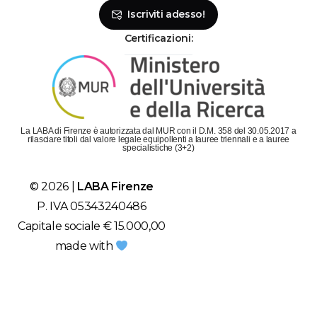
Iscriviti adesso!
Certificazioni:
La LABA di Firenze è autorizzata dal MUR con il D.M. 358 del 30.05.2017 a
rilasciare titoli dal valore legale equipollenti a lauree triennali e a lauree
specialistiche (3+2)
© 2026 |
LABA Firenze
P. IVA 05343240486
Capitale sociale € 15.000,00
made with