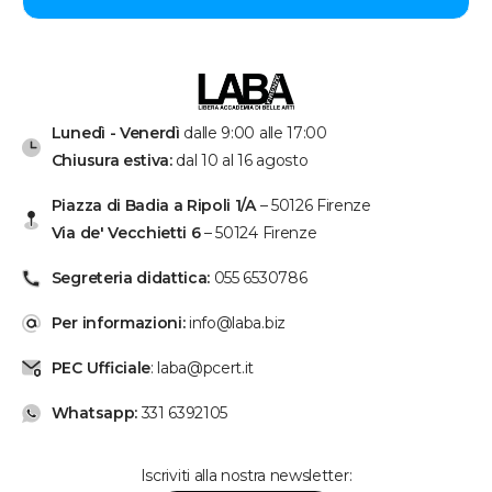
Lunedì - Venerdì
dalle 9:00 alle 17:00
Chiusura estiva:
dal 10 al 16 agosto
Piazza di Badia a Ripoli 1/A
– 50126 Firenze
Via de' Vecchietti 6
– 50124 Firenze
Segreteria didattica:
055 6530786
Per informazioni:
info@laba.biz
PEC Ufficiale
: laba@pcert.it
Whatsapp:
331 6392105
Iscriviti alla nostra newsletter: