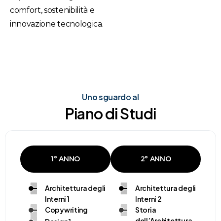
comfort, sostenibilità e
innovazione tecnologica.
Uno sguardo al
Piano
di
Studi
1° ANNO
2° ANNO
Architettura degli
Architettura degli
Interni 1
Interni 2
Copywriting
Storia
dell’Architettura