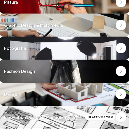
Pittura
Graphic Design & Multimedia
Fotografia
Fashion Design
Design
Innovation Design & Management
IN ARRIVO 27/28