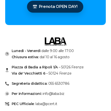
Prenota OPEN DAY!
Lunedì - Venerdì
dalle 9:00 alle 17:00
Chiusura estiva:
dal 10 al 16 agosto
Piazza di Badia a Ripoli 1/A
– 50126 Firenze
Via de' Vecchietti 6
– 50124 Firenze
Segreteria didattica:
055 6530786
Per informazioni:
info@laba.biz
PEC Ufficiale
: laba@pcert.it