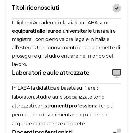
Titoli riconosciuti
I Diplomi Accademici rilasciati da LABA sono
equiparati alle lauree universitarie
triennali e
magistrali, con pieno valore legale in Italia e
all’estero. Un riconoscimento che ti permette di
proseguire gli studi o entrare nel mondo del
lavoro.
Laboratori e aule attrezzate
In LABA la didattica è basata sul “fare”:
laboratori, studi e aule specializzate sono
attrezzati con
strumenti professionali
che ti
permettono di sperimentare ogni giorno e
acquisire competenze concrete.
Docenti professionisti