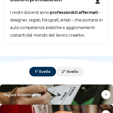
I nostri docenti sono
professionisti affermati
–
designer, registi, fotografi, artisti – che portano in
aula competenze pratiche e aggiornamenti
costanti dal mondo del lavoro creativo.
1° livello
2° livello
Regia e Videomaking