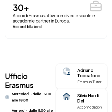
30
+
Accordi Erasmus attivi con diverse scuole e
accademie partner in Europa.
Accordi bilateralI
Adriano
Ufficio
Toccafondi
Erasmus Tutor
Erasmus
Mercoledì • dalle 16:00
Silvia Nardi-
alle 18:00
Dei
Accomodation
Venerdì • dalle 9:00 alle