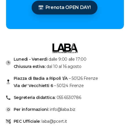
Prenota OPEN DAY!
Lunedì - Venerdì
dalle 9:00 alle 17:00
Chiusura estiva:
dal 10 al 16 agosto
Piazza di Badia a Ripoli 1/A
– 50126 Firenze
Via de' Vecchietti 6
– 50124 Firenze
Segreteria didattica:
055 6530786
Per informazioni:
info@laba.biz
PEC Ufficiale
: laba@pcert.it