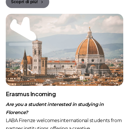
Scopri di più!
Erasmus Incoming
Are you a student interested in studying in
Florence?
LABA Firenze welcomes international students from
partner institutions, offering a creative,