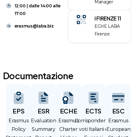
Manager
12:00 | dalle 14:00 alle
17:00
I FIRENZE 11
erasmus@laba.biz
ECHE LABA
Firenze
Documentazione
EPS
ESR
ECHE
ECTS
ESC
Erasmus
Evaluation
Erasmus
Corrispondenza
Erasmus
Policy
Summary
Charter
voti Italiani e
European