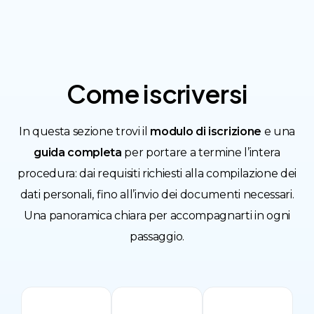
Come
iscriversi
In questa sezione trovi il
modulo di iscrizione
e una
guida completa
per portare a termine l’intera
procedura: dai requisiti richiesti alla compilazione dei
dati personali, fino all’invio dei documenti necessari.
Una panoramica chiara per accompagnarti in ogni
passaggio.