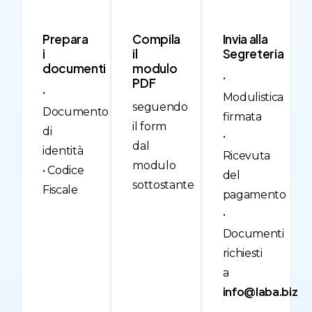
Prepara
Compila
Invia alla
i
il
Segreteria
documenti
modulo
•
PDF
•
Modulistica
seguendo
Documento
firmata
il form
di
•
dal
identità
Ricevuta
modulo
• Codice
del
sottostante
Fiscale
pagamento
•
Documenti
richiesti
a
info@laba.biz