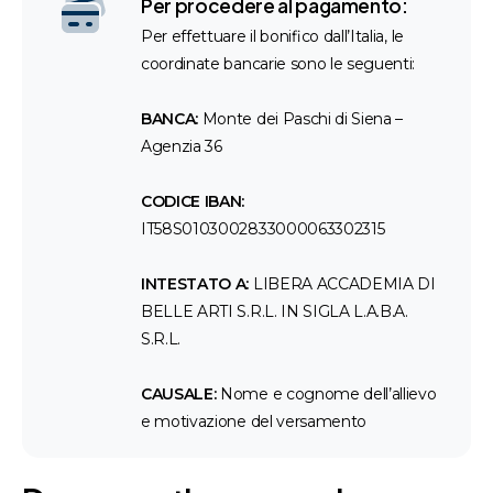
Per procedere al pagamento:
Per effettuare il bonifico dall’Italia, le
coordinate bancarie sono le seguenti:
BANCA:
Monte dei Paschi di Siena –
Agenzia 36
CODICE IBAN:
IT58S0103002833000063302315
INTESTATO A:
LIBERA ACCADEMIA DI
BELLE ARTI S.R.L. IN SIGLA L.A.B.A.
S.R.L.
CAUSALE:
Nome e cognome dell’allievo
e motivazione del versamento