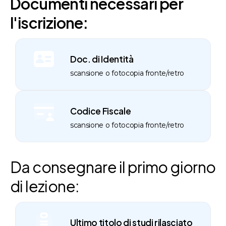
Documenti necessari per
l'iscrizione:
Doc. di Identità
scansione o fotocopia fronte/retro
Codice Fiscale
scansione o fotocopia fronte/retro
Da consegnare il primo giorno
di lezione:
Ultimo titolo di studi rilasciato