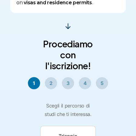
on
visas and residence permits
.
Procediamo
con
l'iscrizione!
1
2
3
4
5
Scegli il percorso di
studi che ti interessa.