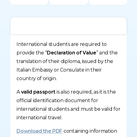
* For International Students
International students are required to
provide the “
Declaration of Value
” and the
translation of their diploma, issued by the
Italian Embassy or Consulate in their
country of origin.
A
valid passport
is also required, as it is the
official identification document for
international students and must be valid for
international travel.
Download the PDF
containing information