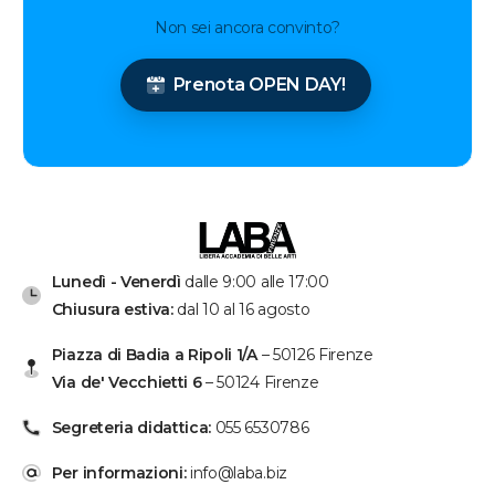
Non sei ancora convinto?
Prenota OPEN DAY!
Lunedì - Venerdì
dalle 9:00 alle 17:00
Chiusura estiva:
dal 10 al 16 agosto
Piazza di Badia a Ripoli 1/A
– 50126 Firenze
Via de' Vecchietti 6
– 50124 Firenze
Segreteria didattica:
055 6530786
Per informazioni:
info@laba.biz