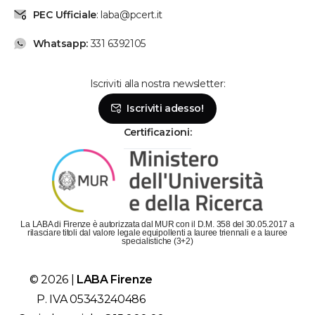
PEC Ufficiale
: laba@pcert.it
Whatsapp:
331 6392105
Iscriviti alla nostra newsletter:
Iscriviti adesso!
Certificazioni:
La LABA di Firenze è autorizzata dal MUR con il D.M. 358 del 30.05.2017 a
rilasciare titoli dal valore legale equipollenti a lauree triennali e a lauree
specialistiche (3+2)
© 2026 |
LABA Firenze
P. IVA 05343240486