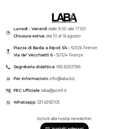
Lunedì - Venerdì
dalle 9:00 alle 17:00
Chiusura estiva:
dal 10 al 16 agosto
Piazza di Badia a Ripoli 1/A
– 50126 Firenze
Via de' Vecchietti 6
– 50124 Firenze
Segreteria didattica:
055 6530786
Per informazioni:
info@laba.biz
PEC Ufficiale
: laba@pcert.it
Whatsapp:
331 6392105
Iscriviti alla nostra newsletter:
Se hai bisogno, chiamaci!
Iscriviti adesso!