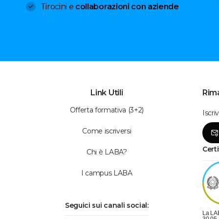
Tirocini e
collaborazioni con aziende
Link Utili
Rima
Offerta formativa (3+2)
Iscri
Come iscriversi
Certi
Chi è LABA?
I campus LABA
Seguici sui canali social:
La LAB