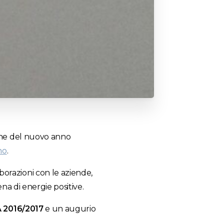
one del nuovo anno
no
.
borazioni con le aziende,
ena di energie positive.
 2016/2017
e un augurio