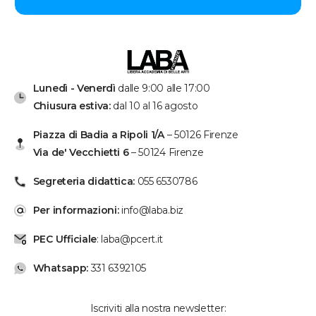
Lunedì - Venerdì
dalle 9:00 alle 17:00
Chiusura estiva:
dal 10 al 16 agosto
Piazza di Badia a Ripoli 1/A
– 50126 Firenze
Via de' Vecchietti 6
– 50124 Firenze
Segreteria didattica:
055 6530786
Per informazioni:
info@laba.biz
PEC Ufficiale
: laba@pcert.it
Whatsapp:
331 6392105
Iscriviti alla nostra newsletter: