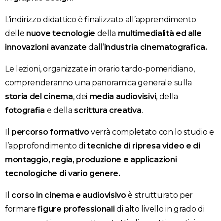
L’indirizzo didattico è finalizzato all’apprendimento
delle
nuove tecnologie
della
multimedialità ed alle
innovazioni avanzate
dall’
industria cinematografica.
Le lezioni, organizzate in orario tardo-pomeridiano,
comprenderanno una panoramica generale sulla
storia del cinema
, dei
media audiovisivi
, della
fotografia
e della
scrittura creativa
.
Il
percorso formativo
verrà completato con lo studio e
l’approfondimento di
tecniche di ripresa video e di
montaggio, regia, produzione e applicazioni
tecnologiche di vario genere.
Il
corso in cinema e audiovisivo
è strutturato per
formare
figure professionali
di alto livello in grado di