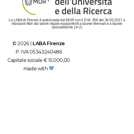
La LABA di Firenze è autorizzata dal MUR con il D.M. 358 del 30.05.2017 a
rilasciare titoli dal valore legale equipollenti a lauree triennali e a lauree
specialistiche (3+2)
© 2026 |
LABA Firenze
P. IVA 05343240486
Capitale sociale € 15.000,00
made with
Se hai bisogno, chiamaci!
Lunedì - Venerdì: dalle 9 alle 19
Sabato: dalle 9 alle 14