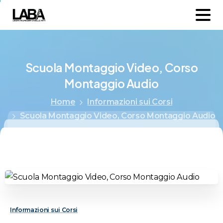
Scuola
Montaggio
Video,
Corso
Montaggio
Audio
Home
Informazioni sui Corsi
Scuola Montaggio Video, Corso Montaggio Audio
Informazioni sui Corsi