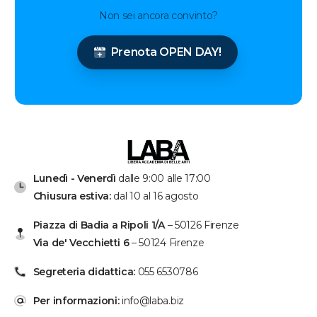
Non sei ancora convinto?
Prenota OPEN DAY!
Lunedì - Venerdì
dalle 9:00 alle 17:00
Chiusura estiva:
dal 10 al 16 agosto
Piazza di Badia a Ripoli 1/A
– 50126 Firenze
Via de' Vecchietti 6
– 50124 Firenze
Segreteria didattica:
055 6530786
Per informazioni:
info@laba.biz