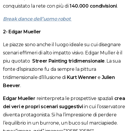
conquistato la rete con più di
140.000 condivisioni
.
Break dance dell’uomo robot
2- Edgar Mueller
Le piazze sono anche il luogo ideale su cui disegnare
scenari effimeri di alto impatto visivo. Edgar Muller è il
piu quotato
Streer Painting tridimensionale
. La sua
fonte d’ispirazione fu da sempre la pittura
tridimensionale d’illusione di
Kurt Wenner
e
Julien
Beever
.
Edgar Mueller
reinterpreta le prospettive spaziali
crea
dei veri e propri scenari suggestivi
in cui l’osservatore
diventa protagonista. Si ha l’impressione di perdere
l’equilibrio in un burrone, un buco sul marciapiede.