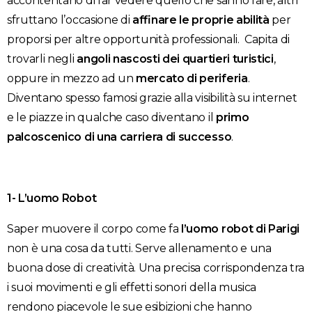
accontentano di far vedere quello che sanno fare, altri
sfruttano l’occasione di
affinare le proprie abilità
per
proporsi per altre opportunità professionali. Capita di
trovarli negli
angoli nascosti dei quartieri turistici
,
oppure in mezzo ad un
mercato di periferia
.
Diventano spesso famosi grazie alla visibilità su internet
e le piazze in qualche caso diventano il
primo
palcoscenico di una carriera di successo
.
1- L’uomo Robot
Saper muovere il corpo come fa
l’uomo robot di Parigi
non è una cosa da tutti. Serve allenamento e una
buona dose di creatività. Una precisa corrispondenza tra
i suoi movimenti e gli effetti sonori della musica
rendono piacevole le sue esibizioni che hanno