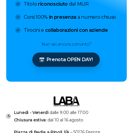
Titolo
riconosciuto
dal MUR
Corsi 100%
in presenza
a numero chiuso
Tirocini e
collaborazioni con aziende
Non sei ancora convinto?
Prenota OPEN DAY!
Lunedì - Venerdì
dalle 9:00 alle 17:00
Chiusura estiva:
dal 10 al 16 agosto
Piazza di Badia a Ripoli 1/A
– 50126 Firenze