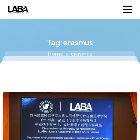
Tag:
erasmus
Home
erasmus