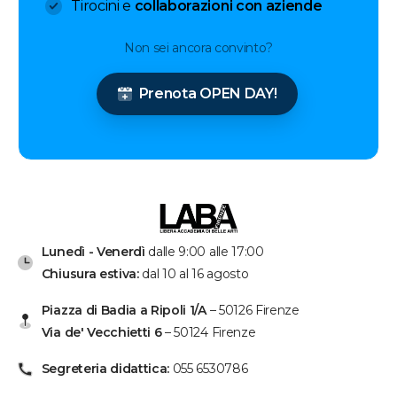
Tirocini e
collaborazioni con aziende
Non sei ancora convinto?
Prenota OPEN DAY!
Lunedì - Venerdì
dalle 9:00 alle 17:00
Chiusura estiva:
dal 10 al 16 agosto
Piazza di Badia a Ripoli 1/A
– 50126 Firenze
Via de' Vecchietti 6
– 50124 Firenze
Segreteria didattica:
055 6530786