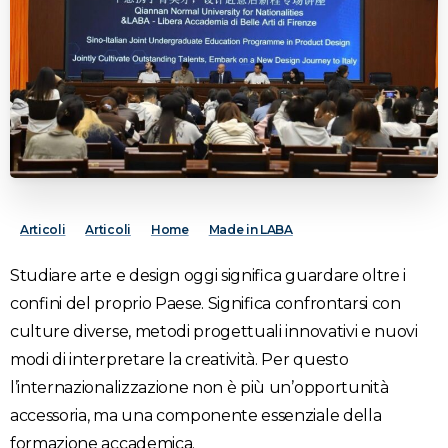
Articoli
Articoli
Home
Made in LABA
Studiare arte e design oggi significa guardare oltre i
confini del proprio Paese. Significa confrontarsi con
culture diverse, metodi progettuali innovativi e nuovi
modi di interpretare la creatività. Per questo
l’internazionalizzazione non è più un’opportunità
accessoria, ma una componente essenziale della
formazione accademica.