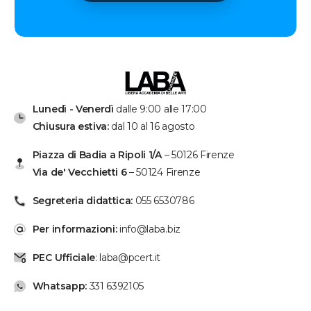
Lunedì - Venerdì
dalle 9:00 alle 17:00
Chiusura estiva:
dal 10 al 16 agosto
Piazza di Badia a Ripoli 1/A
– 50126 Firenze
Via de' Vecchietti 6
– 50124 Firenze
Segreteria didattica:
055 6530786
Per informazioni:
info@laba.biz
PEC Ufficiale
: laba@pcert.it
Whatsapp:
331 6392105