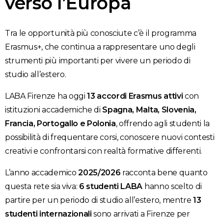
verso l’Europa
Tra le opportunità più conosciute c’è il programma
Erasmus+, che continua a rappresentare uno degli
strumenti più importanti per vivere un periodo di
studio all’estero.
LABA Firenze ha oggi
13 accordi Erasmus attivi
con
istituzioni accademiche di
Spagna, Malta, Slovenia,
Francia, Portogallo e Polonia
, offrendo agli studenti la
possibilità di frequentare corsi, conoscere nuovi contesti
creativi e confrontarsi con realtà formative differenti.
L’anno accademico
2025/2026
racconta bene quanto
questa rete sia viva:
6 studenti LABA
hanno scelto di
partire per un periodo di studio all’estero, mentre
13
studenti internazionali
sono arrivati a Firenze per