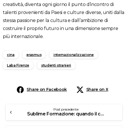
creatività, diventa ogni giorno il punto d’incontro di
talenti provenienti da Paesi e culture diverse, uniti dalla
stessa passione per la cultura e dall’ambizione di
costruire il proprio futuro in una dimensione sempre
più internazionale.
cina
erasmus
internazionalizzazione
Laba Firenze
studenti stranieri
Share on Facebook
Share on X
Post precedente
Sublime Formazione: quando il calcio diventa solidarietà