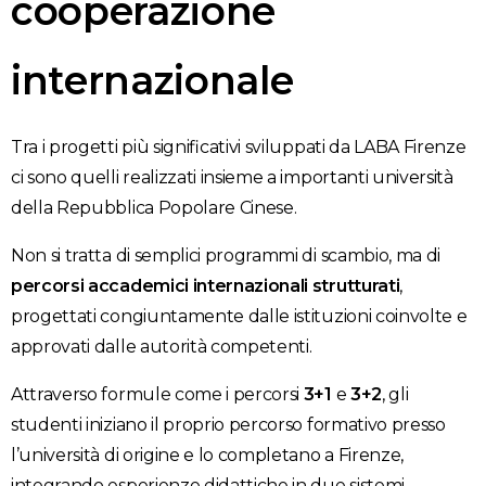
cooperazione
internazionale
Tra i progetti più significativi sviluppati da LABA Firenze
ci sono quelli realizzati insieme a importanti università
della Repubblica Popolare Cinese.
Non si tratta di semplici programmi di scambio, ma di
percorsi accademici internazionali strutturati
,
progettati congiuntamente dalle istituzioni coinvolte e
approvati dalle autorità competenti.
Attraverso formule come i percorsi
3+1
e
3+2
, gli
studenti iniziano il proprio percorso formativo presso
l’università di origine e lo completano a Firenze,
integrando esperienze didattiche in due sistemi