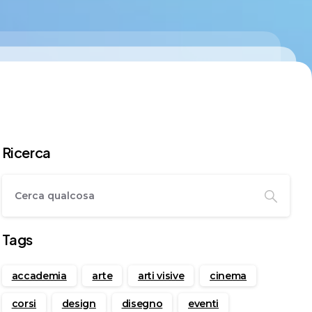
Ricerca
Tags
accademia
arte
arti visive
cinema
corsi
design
disegno
eventi