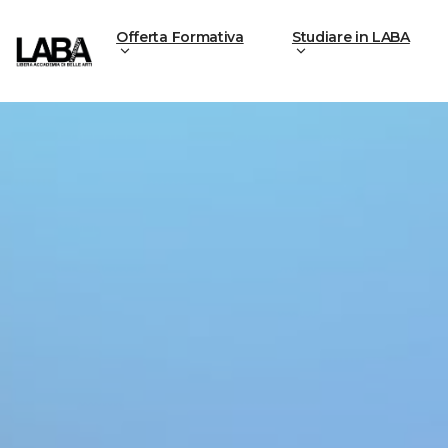
Offerta Formativa
Studiare in LABA