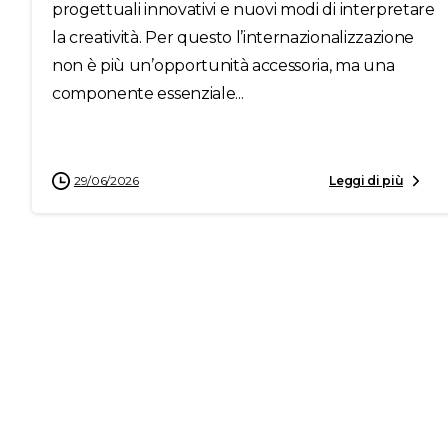
progettuali innovativi e nuovi modi di interpretare
la creatività. Per questo l’internazionalizzazione
non è più un’opportunità accessoria, ma una
componente essenziale...
29/06/2026
Leggi di più