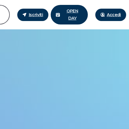
i
OPEN
Iscriviti
Accedi
DAY