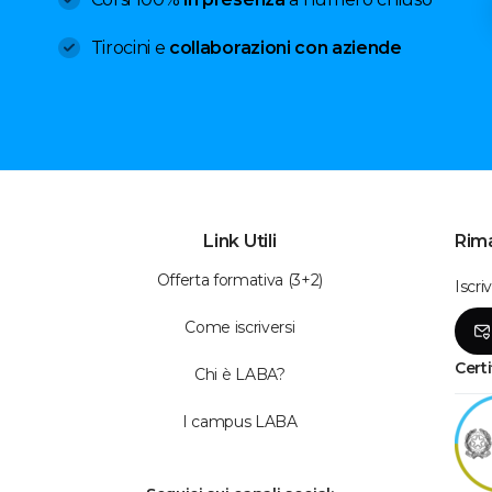
Tirocini e
collaborazioni con aziende
Link Utili
Rima
Offerta formativa (3+2)
Iscri
Come iscriversi
Certi
Chi è LABA?
I campus LABA