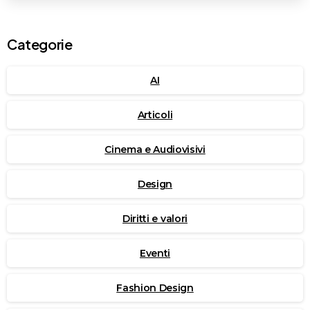
Categorie
AI
Articoli
Cinema e Audiovisivi
Design
Diritti e valori
Eventi
Fashion Design