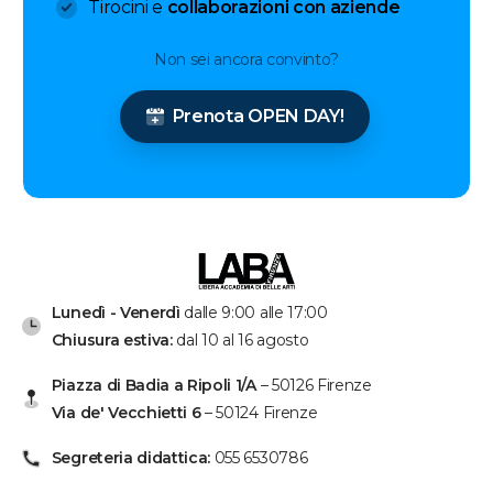
Tirocini e
collaborazioni con aziende
Non sei ancora convinto?
Prenota OPEN DAY!
Lunedì - Venerdì
dalle 9:00 alle 17:00
Chiusura estiva:
dal 10 al 16 agosto
Piazza di Badia a Ripoli 1/A
– 50126 Firenze
Via de' Vecchietti 6
– 50124 Firenze
Segreteria didattica:
055 6530786